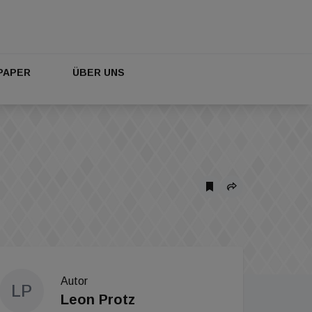
PAPER
ÜBER UNS
Autor
LP
Leon Protz