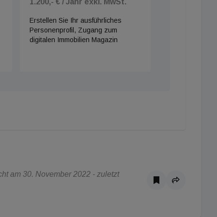
1.200,- € / Jahr exkl. MwSt.
Erstellen Sie Ihr ausführliches
Personenprofil, Zugang zum
digitalen Immobilien Magazin
ht am 30. November 2022 - zuletzt