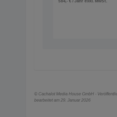
584,- € / Jahr exkl. MwSt.
© Cachalot Media House GmbH - Veröffentlic
bearbeitet am 29. Januar 2026