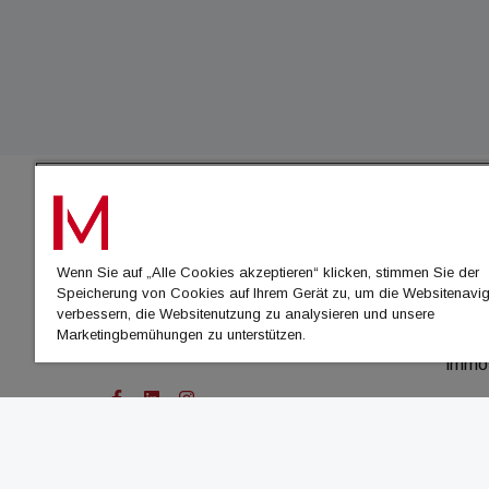
IMMO
Wenn Sie auf „Alle Cookies akzeptieren“ klicken, stimmen Sie der
immo
Speicherung von Cookies auf Ihrem Gerät zu, um die Websitenavig
immo
verbessern, die Websitenutzung zu analysieren und unsere
Marketingbemühungen zu unterstützen.
immo
immo