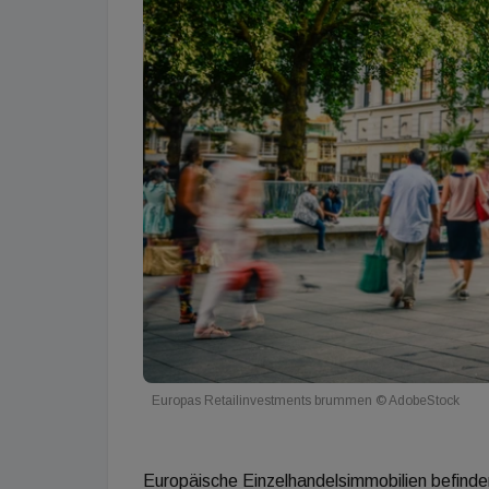
Europas Retailinvestments brummen © AdobeStock
Europäische Einzelhandelsimmobilien befinden