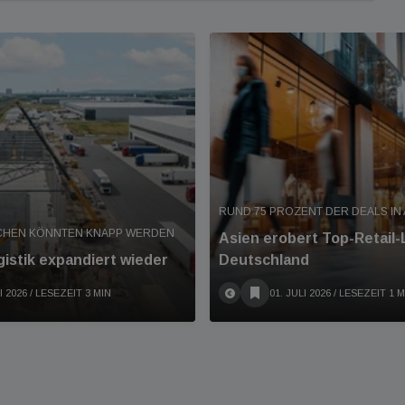
RUND 75 PROZENT DER DEALS IN
CHEN KÖNNTEN KNAPP WERDEN
Asien erobert Top-Retail-
istik expandiert wieder
Deutschland
I 2026
/ LESEZEIT 3 MIN
01. JULI 2026
/ LESEZEIT 1 M