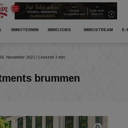
&
IMMOTERMIN
IMMOJOBS
IMMOSTREAM
E-
30. November 2022
/ Lesezeit 2 min
stments brummen