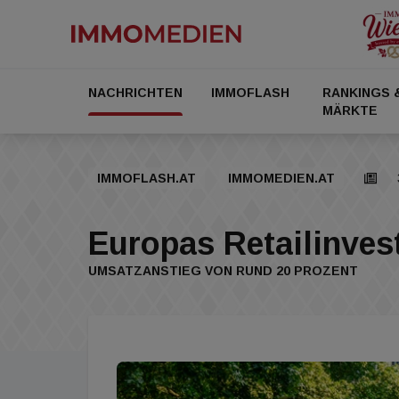
NACHRICHTEN
IMMOFLASH
RANKINGS 
MÄRKTE
IMMOFLASH.AT
IMMOMEDIEN.AT
Europas Retailinve
UMSATZANSTIEG VON RUND 20 PROZENT