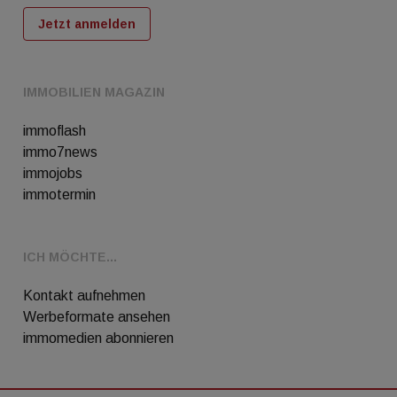
Jetzt anmelden
IMMOBILIEN MAGAZIN
immoflash
immo7news
immojobs
immotermin
ICH MÖCHTE...
Kontakt aufnehmen
Werbeformate ansehen
immomedien abonnieren