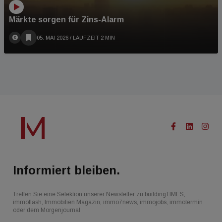
Märkte sorgen für Zins-Alarm
05. MAI 2026
/ LAUFZEIT 2 MIN
Informiert bleiben.
Treffen Sie eine Selektion unserer Newsletter zu buildingTIMES,
immoflash, Immobilien Magazin, immo7news, immojobs, immotermin
oder dem Morgenjournal