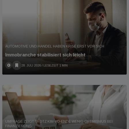
AUTOMOTIVE UND HANDEL HABEN KRISE ERST VOR SICH
Immobranche stabilisiert sich leicht
28. JULI 2026
/ LESEZEIT 1 MIN
UMFRAGE ZEIGT TROTZ KIM-VO-ENDE WENIG OPTIMISMUS BEI
FINANZIERUNG