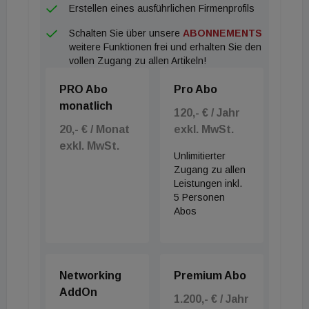
Erstellen eines ausführlichen Firmenprofils
Schalten Sie über unsere
ABONNEMENTS
weitere Funktionen frei und erhalten Sie den
vollen Zugang zu allen Artikeln!
PRO Abo
Pro Abo
monatlich
120,- € / Jahr
20,- € / Monat
exkl. MwSt.
exkl. MwSt.
Unlimitierter
Zugang zu allen
Leistungen inkl.
5 Personen
Abos
Networking
Premium Abo
AddOn
1.200,- € / Jahr