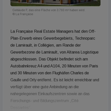
Gebäude F, das eine Fläche von 3.793 m² haben wird.
© La Française
La Française Real Estate Managers hat den Off-
Plan-Erwerb eines Gewerbegebiets, Technoparc
de Lamirault, in Collégien, am Rande der
Gewerbezone de Lamirault, von Altarea Logistique
abgeschlossen. Das Objekt befindet sich am
Autobahnkreuz A4 und A104, 20 Minuten von Paris
und 30 Minuten von den Flughäfen Charles de
Gaulle und Orly entfernt. Es ist leicht erreichbar und
verfügt über eine gute Anbindung an die
nahegelegenen Einkaufszentren sowie an das
Forschungs- und Bildungszentrum „Cité
Descartes“.