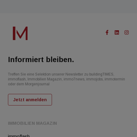
Informiert bleiben.
Treffen Sie eine Selektion unserer Newsletter zu buildingTIMES,
immoflash, Immobilien Magazin, immo7news, immojobs, immotermin
oder dem Morgenjournal
Jetzt anmelden
IMMOBILIEN MAGAZIN
immoflash