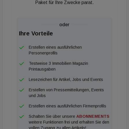
Paket für Ihre Zwecke parat.
Ladestation für Elektrofahrzeuge installiert.
oder
Ihre Vorteile
Erstellen eines ausführlichen
Personenprofils
Testweise 3 Immobilien Magazin
Printausgaben
Lesezeichen für Artikel, Jobs und Events
Erstellen von Pressemitteilungen, Events
und Jobs
Erstellen eines ausführlichen Firmenprofils
Schalten Sie über unsere
ABONNEMENTS
weitere Funktionen frei und erhalten Sie den
vollen Zugang zu allen Artikeln!